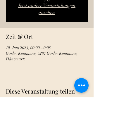
Jetzt andere Veranstaltungen
ansehen
Zeit & Ort
10. Juni 2023, 00:00 – 0:05
Gørlev Kommune, 4281 Gørlev Kommune,
Dänemark
Diese Veranstaltung teilen
AOIG-Stammtisch Lahn-Dill