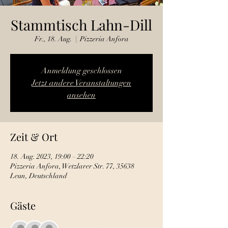
Stammtisch Lahn-Dill
Fr., 18. Aug.
  |  
Pizzeria Anfora
Anmeldung geschlossen
Jetzt andere Veranstaltungen
ansehen
Zeit & Ort
18. Aug. 2023, 19:00 – 22:20
Pizzeria Anfora, Wetzlarer Str. 77, 35638
Leun, Deutschland
Gäste