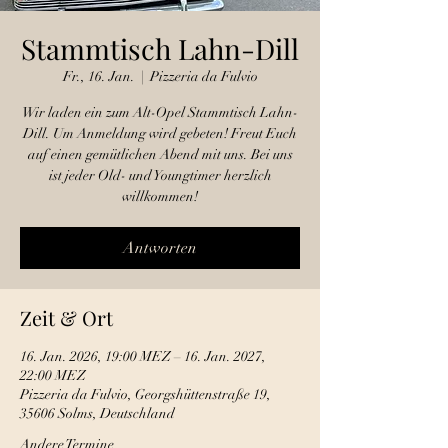
Stammtisch Lahn-Dill
Fr., 16. Jan.
  |  
Pizzeria da Fulvio
Wir laden ein zum Alt-Opel Stammtisch Lahn-
Dill. Um Anmeldung wird gebeten! Freut Euch
auf einen gemütlichen Abend mit uns. Bei uns
ist jeder Old- und Youngtimer herzlich
willkommen!
Antworten
Zeit & Ort
16. Jan. 2026, 19:00 MEZ – 16. Jan. 2027,
22:00 MEZ
Pizzeria da Fulvio, Georgshüttenstraße 19,
35606 Solms, Deutschland
Andere Termine