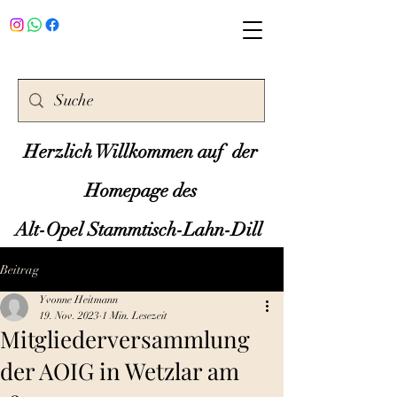
Herzlich Willkommen auf der
Homepage des
Alt-Opel Stammtisch-Lahn-Dill
Beitrag
Yvonne Heitmann
19. Nov. 2023
1 Min. Lesezeit
Mitgliederversammlung
der AOIG in Wetzlar am