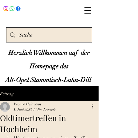
Herzlich Willkommen auf der
Homepage des
Alt-Opel Stammtisch-Lahn-Dill
Beitrag
Yvonne Heitmann
5. Juni 2023
1 Min. Lesezeit
Oldtimertreffen in
Hochheim