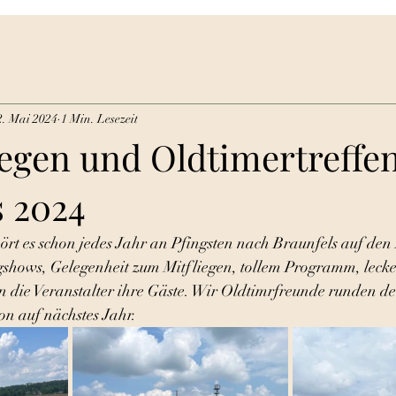
2. Mai 2024
1 Min. Lesezeit
iegen und Oldtimertreffen
s 2024
ört es schon jedes Jahr an Pfingsten nach Braunfels auf den 
ugshows, Gelegenheit zum Mitfliegen, tollem Programm, lecke
n die Veranstalter ihre Gäste. Wir Oldtimrfreunde runden 
on auf nächstes Jahr. 