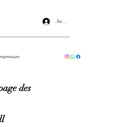
Anmelden
Impressum
page des
ll