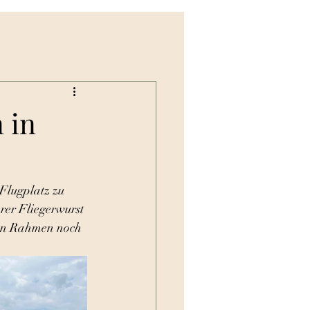
 in
Flugplatz zu 
rer Fliegerwurst 
den Rahmen noch 