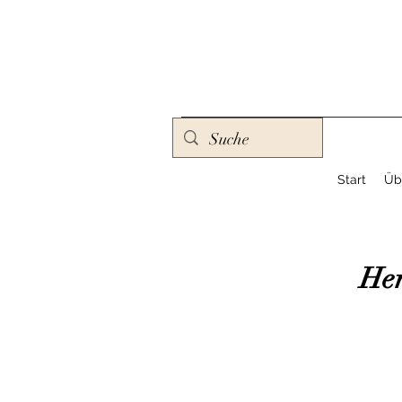
Start
Üb
Her