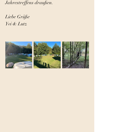
Jahrestreffens draußen. 
Liebe Grüße 
Yvi & Lutz