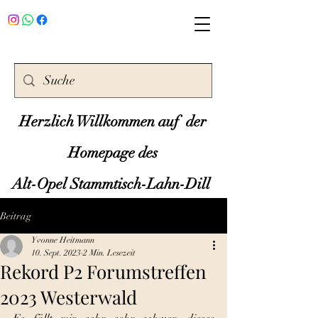
Herzlich Willkommen auf der
Homepage des
Alt-Opel Stammtisch-Lahn-Dill
Beitrag
Yvonne Heitmann
10. Sept. 2023
2 Min. Lesezeit
Rekord P2 Forumstreffen
2023 Westerwald