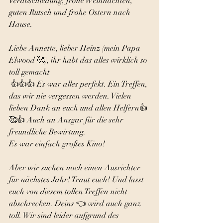
Verabschiedung, frohe Weihnachten, 
guten Rutsch und frohe Ostern nach 
Hause. 
Liebe Annette, lieber Heinz (mein Papa 
Elwood 🥰), ihr habt das alles wirklich so 
toll gemacht
 👍👍👍 Es war alles perfekt. Ein Treffen, 
das wir nie vergessen werden. Vielen 
lieben Dank an euch und allen Helfern👍
🥰👍 Auch an Ansgar für die sehr 
freundliche Bewirtung. 
Es war einfach großes Kino! 
Aber wir suchen noch einen Ausrichter 
für nächstes Jahr! Traut euch! Und lasst 
euch von diesem tollen Treffen nicht 
abschrecken. Deins 👈 wird auch ganz 
toll. Wir sind leider aufgrund des 