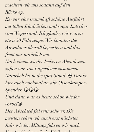
machten wir uns sodann auf den 
Rückweg. 
Es war eine traumhaft schöne Ausfahrt 
mit tollen Eindrücken und sogar Lutscher 
vom Wegesrand. Ich glaube, wir waren 
etwa 30 Fahrzeuge. Wir konnten die 
Anwohner überall begeistern und das 
freut uns natürlich mit.
Nach einem wieder leckeren Abendessen 
saßen wir  am Lagerfeuer zusammen. 
Natürlich bis in die spät Stund. 🤣 Danke 
hier auch nochmal an alle Ossenkämper-
Spender. 😘😘😘
Und dann war es heute schon wieder 
vorbei😢 
Der Abschied fiel sehr schwer. Die 
meisten sehen wir auch erst nächstes 
Jahr wieder. Mittags fuhren wir nach 