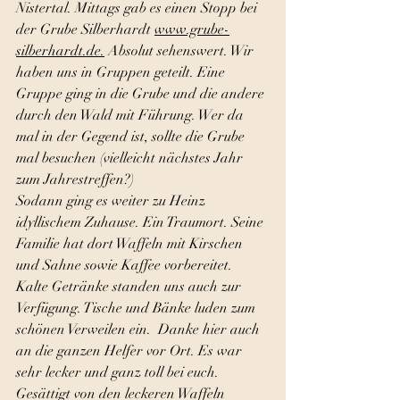
Nistertal. Mittags gab es einen Stopp bei 
der Grube Silberhardt 
www.grube-
silberhardt.de
.
 Absolut sehenswert. Wir 
haben uns in Gruppen geteilt. Eine 
Gruppe ging in die Grube und die andere 
durch den Wald mit Führung. Wer da 
mal in der Gegend ist, sollte die Grube 
mal besuchen (vielleicht nächstes Jahr 
zum Jahrestreffen?)
Sodann ging es weiter zu Heinz 
idyllischem Zuhause. Ein Traumort. Seine 
Familie hat dort Waffeln mit Kirschen 
und Sahne sowie Kaffee vorbereitet. 
Kalte Getränke standen uns auch zur 
Verfügung. Tische und Bänke luden zum 
schönen Verweilen ein.  Danke hier auch 
an die ganzen Helfer vor Ort. Es war 
sehr lecker und ganz toll bei euch. 
Gesättigt von den leckeren Waffeln 