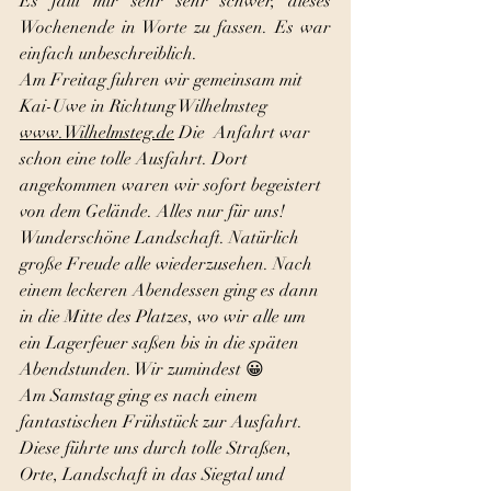
Es fällt mir sehr sehr schwer, dieses 
Wochenende in Worte zu fassen. Es war 
einfach unbeschreiblich. 
Am Freitag fuhren wir gemeinsam mit 
Kai-Uwe in Richtung Wilhelmsteg 
www.Wilhelmsteg.de
 Die  Anfahrt war 
schon eine tolle Ausfahrt. Dort 
angekommen waren wir sofort begeistert 
von dem Gelände. Alles nur für uns! 
Wunderschöne Landschaft. Natürlich 
große Freude alle wiederzusehen. Nach 
einem leckeren Abendessen ging es dann 
in die Mitte des Platzes, wo wir alle um 
ein Lagerfeuer saßen bis in die späten 
Abendstunden. Wir zumindest 😀 
Am Samstag ging es nach einem 
fantastischen Frühstück zur Ausfahrt. 
Diese führte uns durch tolle Straßen, 
Orte, Landschaft in das Siegtal und 