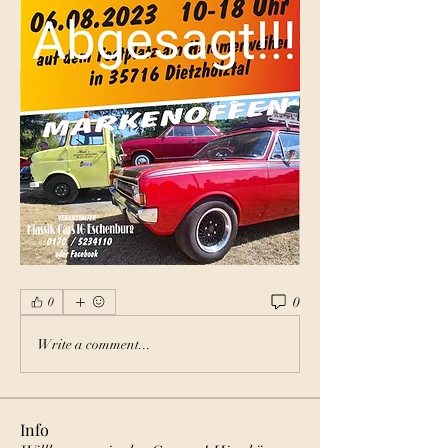
0
0
Write a comment...
Info