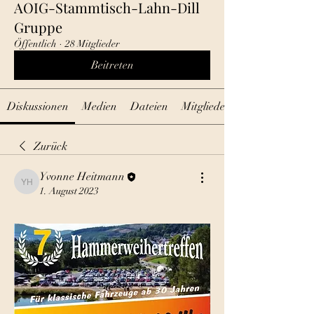
AOIG-Stammtisch-Lahn-Dill
Gruppe
Öffentlich
·
28 Mitglieder
Beitreten
Diskussionen
Medien
Dateien
Mitglieder
Zurück
Yvonne Heitmann
Yvonne Heitmann
1. August 2023