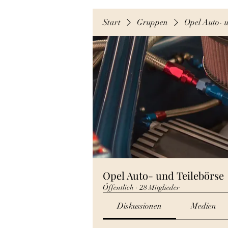
Start
Gruppen
Opel Auto- u
Opel Auto- und Teilebörse
Öffentlich
·
28 Mitglieder
Diskussionen
Medien