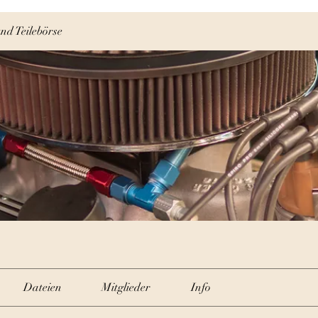
nd Teilebörse
Dateien
Mitglieder
Info