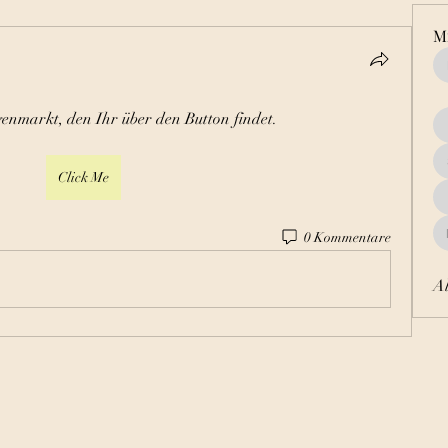
Mi
enmarkt, den Ihr über den Button findet. 
Click Me
0 Kommentare
Al