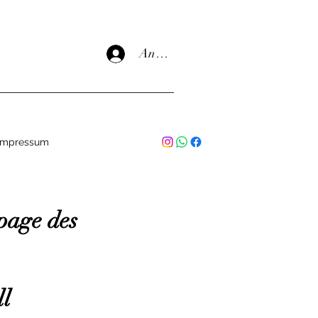
Anmelden
Impressum
page des
ll