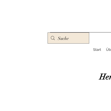
Start
Üb
Her